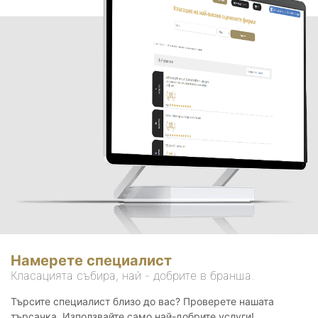
Намерете специалист
Класацията събира, най - добрите в бранша.
Търсите специалист близо до вас? Проверете нашата
търсачка. Използвайте само най-добрите услуги!