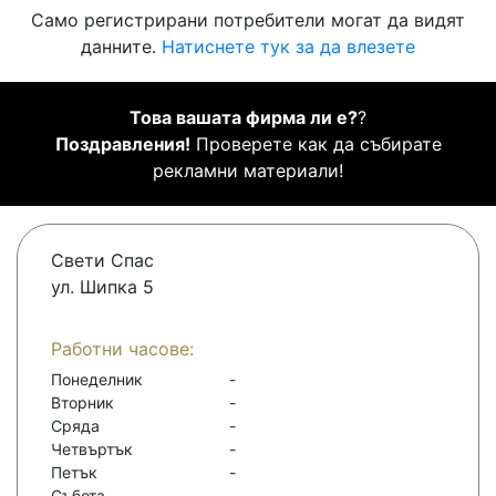
Само регистрирани потребители могат да видят
данните.
Натиснете тук за да влезете
Това вашата фирма ли е?
?
Поздравления!
Проверете как да събирате
рекламни материали!
Свети Спас
ул. Шипка 5
Работни часове:
Понеделник
-
Вторник
-
Сряда
-
Четвъртък
-
Петък
-
Събота
-