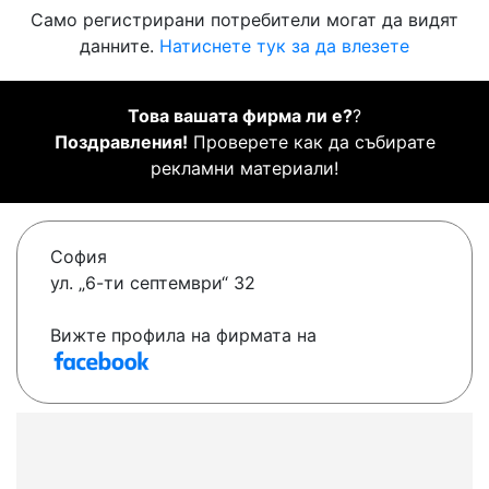
Само регистрирани потребители могат да видят
данните.
Натиснете тук за да влезете
Това вашата фирма ли е?
?
Поздравления!
Проверете как да събирате
рекламни материали!
София
ул. „6-ти септември“ 32
Вижте профила на фирмата на