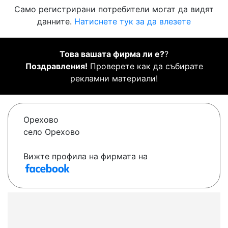
Само регистрирани потребители могат да видят
данните.
Натиснете тук за да влезете
Това вашата фирма ли е?
?
Поздравления!
Проверете как да събирате
рекламни материали!
Орехово
село Орехово
Вижте профила на фирмата на