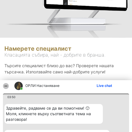
Намерете специалист
Класацията събира, най - добрите в бранша.
Търсите специалист близо до вас? Проверете нашата
търсачка. Използвайте само най-добрите услуги!
ОРЛИ Настаняване
Live chat
Търсене
03:50
Здравейте, радваме се да ви помогнем! 🙂
Моля, кликнете върху съответната тема на
разговора!