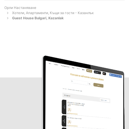
Орли Настаняване
Хотели, Апартаменти, Къщи за гости - Казанлък
Guest House Bulgari, Kazanlak