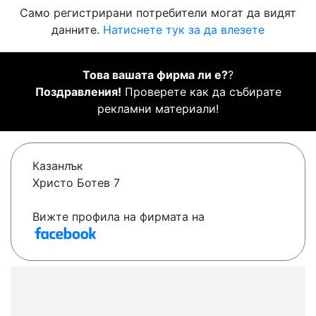
Само регистрирани потребители могат да видят
данните.
Натиснете тук за да влезете
Това вашата фирма ли е?
?
Поздравления!
Проверете как да събирате
рекламни материали!
Казанлък
Христо Ботев 7
Вижте профила на фирмата на