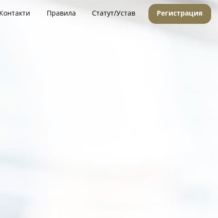
Контакти
Правила
Статут/Устав
Регистрация