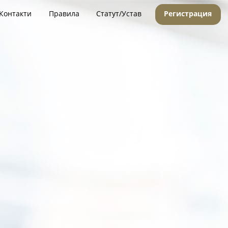
Контакти
Правила
Статут/Устав
Регистрация