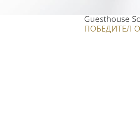
Guesthouse So
ПОБЕДИТЕЛ О