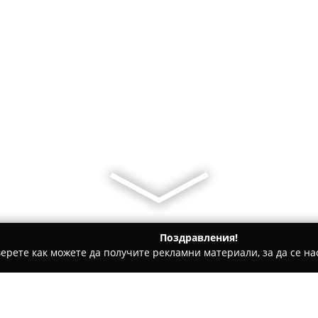
Поздравления!
ерете как можете да получите рекламни материали, за да се нас
 за гости - Златоград
Guesthouse Sofia