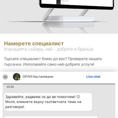
Намерете специалист
Класацията събира, най - добрите в бранша.
Търсите специалист близо до вас? Проверете нашата
търсачка. Използвайте само най-добрите услуги!
ОРЛИ Настаняване
Live chat
Търсене
03:26
Здравейте, радваме се да ви помогнем! 🙂
Моля, кликнете върху съответната тема на
разговора!