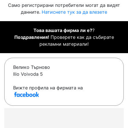
Само регистрирани потребители могат да видят
данните.
Натиснете тук за да влезете
Това вашата фирма ли е?
?
Поздравления!
Проверете как да събирате
рекламни материали!
Велико Търново
Ilio Voivoda 5
Вижте профила на фирмата на