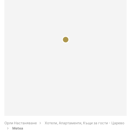
Орли Настаняване
Хотели, Апартаменти, Къщи за гости - Царево
Metea