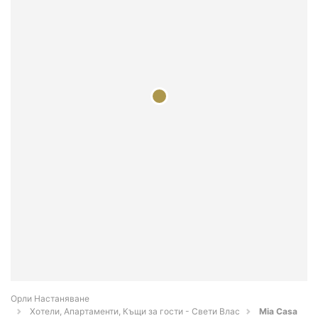
Орли Настаняване
Хотели, Апартаменти, Къщи за гости - Свети Влас
Mia Casa