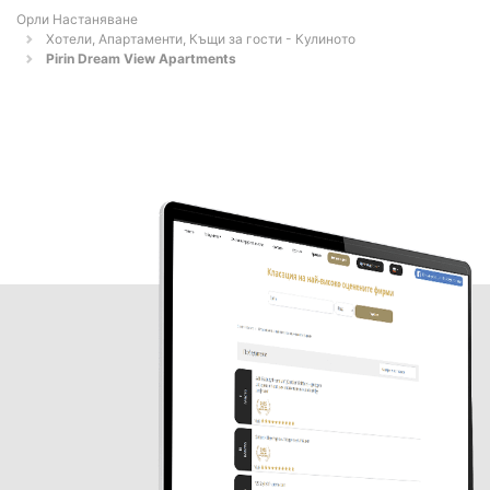
Орли Настаняване
Хотели, Апартаменти, Къщи за гости - Кулиното
Pirin Dream View Apartments