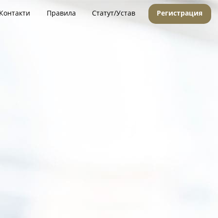
Контакти
Правила
Статут/Устав
Регистрация