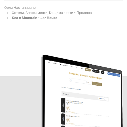
Орли Настаняване
Хотели, Апартаменти, Къщи за гости - Пролеша
Sea n Mountain - Jar House