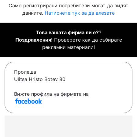
Само регистрирани потребители могат да видят
данните.
Натиснете тук за да влезете
Това вашата фирма ли е?
?
Поздравления!
Проверете как да събирате
рекламни материали!
Пролеша
Ulitsa Hristo Botev 80
Вижте профила на фирмата на