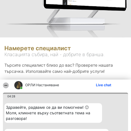
Намерете специалист
Класацията събира, най - добрите в бранша.
Търсите специалист близо до вас? Проверете нашата
търсачка. Използвайте само най-добрите услуги!
ОРЛИ Настаняване
Live chat
Търсене
04:28
Здравейте, радваме се да ви помогнем! 🙂
Моля, кликнете върху съответната тема на
разговора!