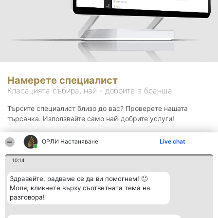
Намерете специалист
Класацията събира, най - добрите в бранша.
Търсите специалист близо до вас? Проверете нашата
търсачка. Използвайте само най-добрите услуги!
ОРЛИ Настаняване
Live chat
Търсене
10:14
Здравейте, радваме се да ви помогнем! 🙂
Моля, кликнете върху съответната тема на
разговора!