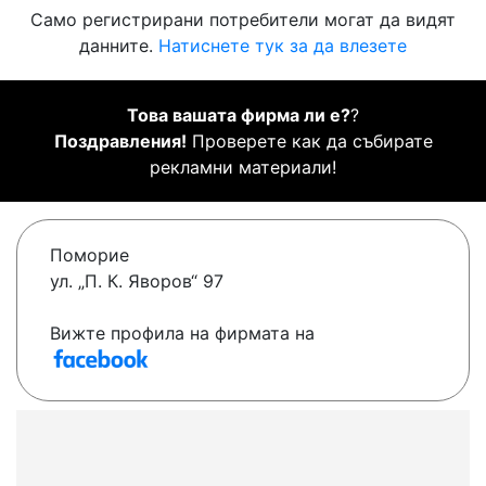
Само регистрирани потребители могат да видят
данните.
Натиснете тук за да влезете
Това вашата фирма ли е?
?
Поздравления!
Проверете как да събирате
рекламни материали!
Поморие
ул. „П. К. Яворов“ 97
Вижте профила на фирмата на