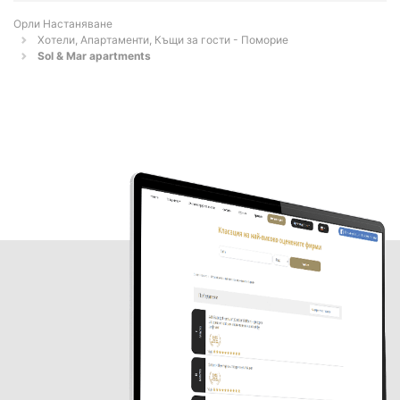
Орли Настаняване
Хотели, Апартаменти, Къщи за гости - Поморие
Sol & Mar apartments