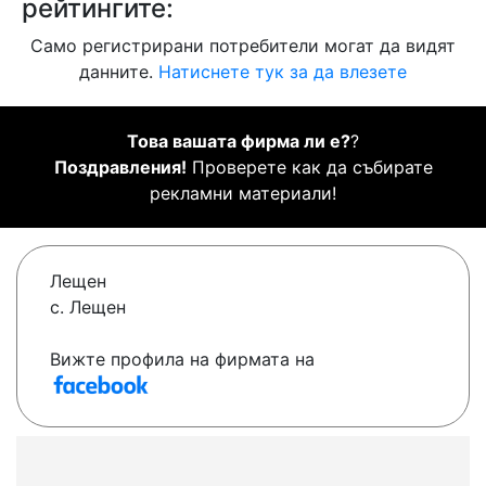
рейтингите:
Само регистрирани потребители могат да видят
данните.
Натиснете тук за да влезете
Това вашата фирма ли е?
?
Поздравления!
Проверете как да събирате
рекламни материали!
Лещен
с. Лещен
Вижте профила на фирмата на