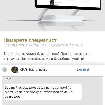
Намерете специалист
Класацията събира, най - добрите в бранша.
Търсите специалист близо до вас? Проверете нашата
търсачка. Използвайте само най-добрите услуги!
ОРЛИ Настаняване
Live chat
Търсене
05:30
Здравейте, радваме се да ви помогнем! 🙂
Моля, кликнете върху съответната тема на
разговора!