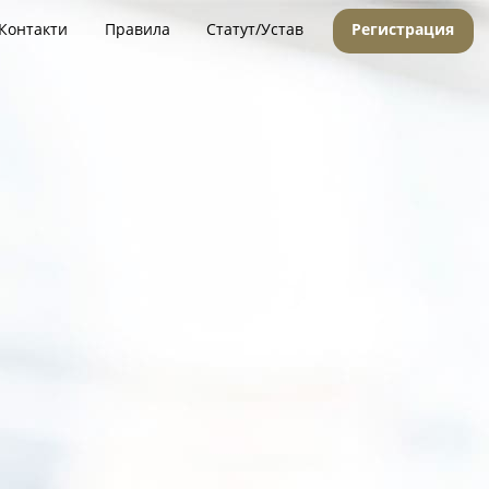
Контакти
Правила
Статут/Устав
Регистрация