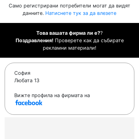
Само регистрирани потребители могат да видят
данните.
Натиснете тук за да влезете
Това вашата фирма ли е?
?
Поздравления!
Проверете как да събирате
рекламни материали!
София
Любата 13
Вижте профила на фирмата на