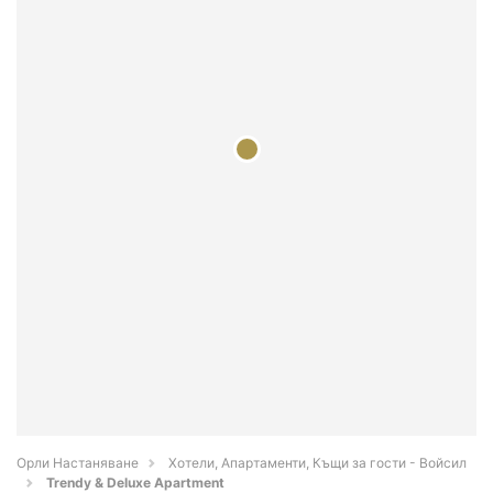
Орли Настаняване
Хотели, Апартаменти, Къщи за гости - Войсил
Trendy & Deluxe Apartment