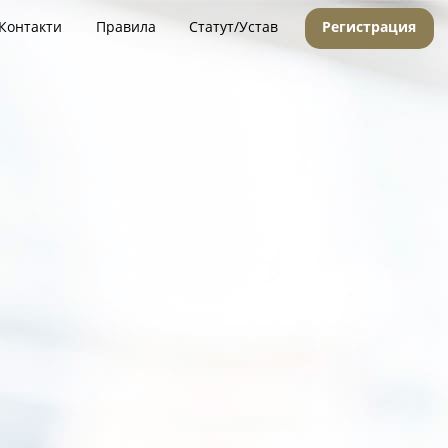
Контакти
Правила
Статут/Устав
Регистрация