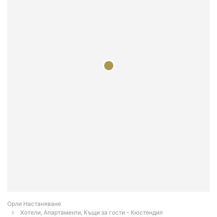
Орли Настаняване
Хотели, Апартаменти, Къщи за гости - Кюстендил