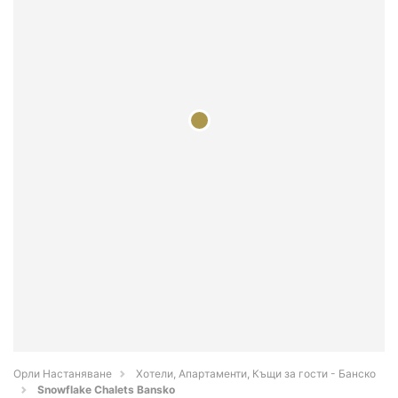
Орли Настаняване
Хотели, Апартаменти, Къщи за гости - Банско
Snowflake Chalets Bansko