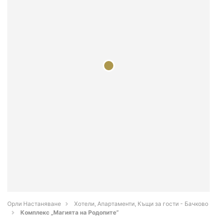
Орли Настаняване
Хотели, Апартаменти, Къщи за гости - Бачково
Комплекс „Магията на Родопите“