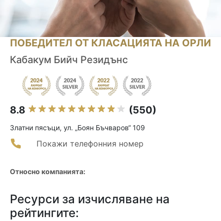
ПОБЕДИТЕЛ ОТ КЛАСАЦИЯТА НА ОРЛИ
Кабакум Бийч Резидънс
8.8
(550)
Златни пясъци, ул. „Боян Бъчваров“ 109
Покажи телефонния номер
Относно компанията:
Ресурси за изчисляване на
рейтингите: