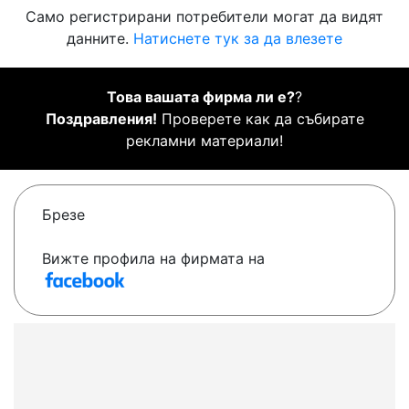
Само регистрирани потребители могат да видят
данните.
Натиснете тук за да влезете
Това вашата фирма ли е?
?
Поздравления!
Проверете как да събирате
рекламни материали!
Брезе
Вижте профила на фирмата на