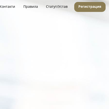
Контакти
Правила
Статут/Устав
Регистрация