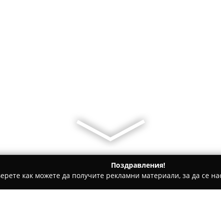
Поздравления!
ерете как можете да получите рекламни материали, за да се нас
и за гости - Бели Осъм
ВИЛА ТИЛИЯ