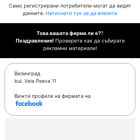
Само регистрирани потребители могат да видят
данните.
Натиснете тук за да влезете
Това вашата фирма ли е?
?
Поздравления!
Проверете как да събирате
рекламни материали!
Велинград
bul. Vela Peeva 11
Вижте профила на фирмата на