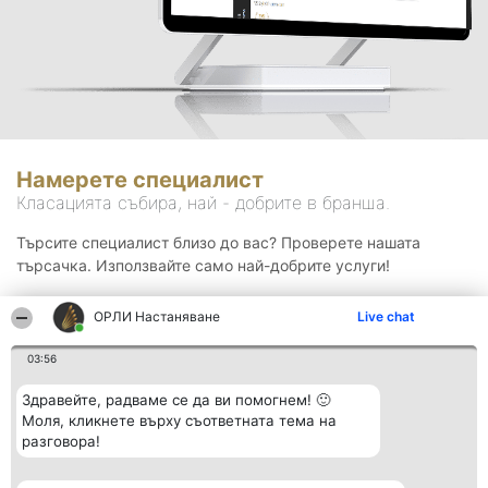
Намерете специалист
Класацията събира, най - добрите в бранша.
Търсите специалист близо до вас? Проверете нашата
търсачка. Използвайте само най-добрите услуги!
ОРЛИ Настаняване
Live chat
Търсене
03:56
Здравейте, радваме се да ви помогнем! 🙂
Моля, кликнете върху съответната тема на
разговора!