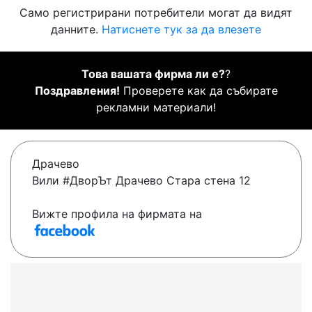
Само регистрирани потребители могат да видят
данните.
Натиснете тук за да влезете
Това вашата фирма ли е?
?
Поздравления!
Проверете как да събирате
рекламни материали!
Драчево
Вили #ДворЪт Драчево Стара стена 12
Вижте профила на фирмата на