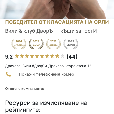
ПОБЕДИТЕЛ ОТ КЛАСАЦИЯТА НА ОРЛИ
Вили & клуб ДворЪт - кЪщи за гостИ
9.2
(44)
Драчево, Вили #ДворЪт Драчево Стара стена 12
Покажи телефонния номер
Относно компанията:
Ресурси за изчисляване на
рейтингите: