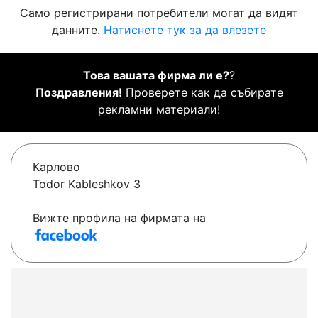
Само регистрирани потребители могат да видят
данните.
Натиснете тук за да влезете
Това вашата фирма ли е?
?
Поздравления!
Проверете как да събирате
рекламни материали!
Карлово
Todor Kableshkov 3
Вижте профила на фирмата на