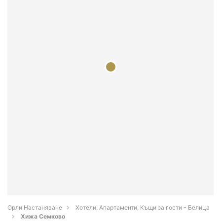
Орли Настаняване
Хотели, Апартаменти, Къщи за гости - Белица
Хижа Семково