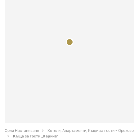
Орли Настаняване
Хотели, Апартаменти, Къщи за гости - Орехово
Къща за гости „Карина“