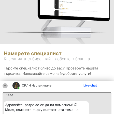
Намерете специалист
Класацията събира, най - добрите в бранша.
Търсите специалист близо до вас? Проверете нашата
търсачка. Използвайте само най-добрите услуги!
ОРЛИ Настаняване
Live chat
Търсене
17:00
Здравейте, радваме се да ви помогнем! 🙂
Моля, кликнете върху съответната тема на