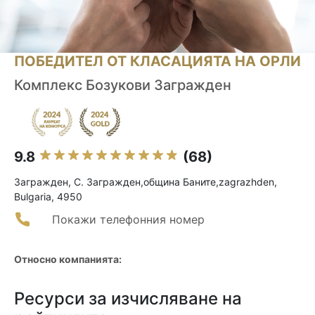
ПОБЕДИТЕЛ ОТ КЛАСАЦИЯТА НА ОРЛИ
Комплекс Бозукови Загражден
9.8
(68)
Загражден, С. Загражден,община Баните,zagrazhden,
Bulgaria, 4950
Покажи телефонния номер
Относно компанията:
Ресурси за изчисляване на