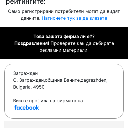
рейтингите:
Само регистрирани потребители могат да видят
данните.
Натиснете тук за да влезете
Това вашата фирма ли е?
?
Поздравления!
Проверете как да събирате
рекламни материали!
Загражден
С. Загражден,община Баните,zagrazhden,
Bulgaria, 4950
Вижте профила на фирмата на