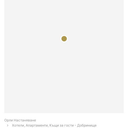
Орли Настаняване
Хотели, Апартаменти, Къщи за гости - Добринище