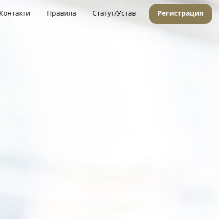
Контакти
Правила
Статут/Устав
Регистрация