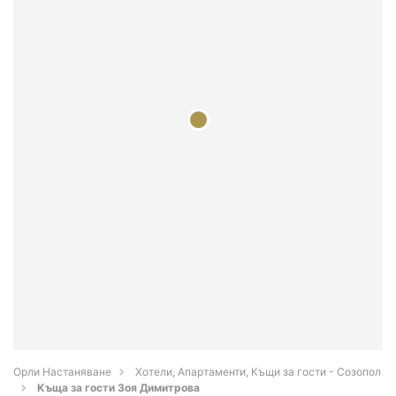
Орли Настаняване
Хотели, Апартаменти, Къщи за гости - Созопол
Къща за гости Зоя Димитрова