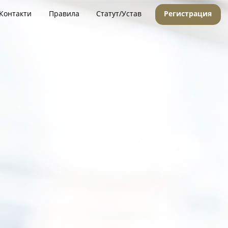
Контакти
Правила
Статут/Устав
Регистрация