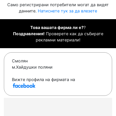
Само регистрирани потребители могат да видят
данните.
Натиснете тук за да влезете
Това вашата фирма ли е?
?
Поздравления!
Проверете как да събирате
рекламни материали!
Смолян
м.Хайдушки поляни
Вижте профила на фирмата на