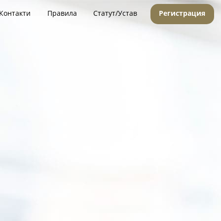
Контакти
Правила
Статут/Устав
Регистрация