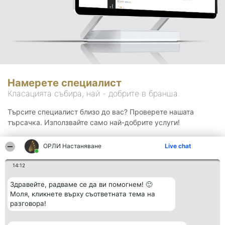
Намерете специалист
Класацията събира, най - добрите в бранша.
Търсите специалист близо до вас? Проверете нашата
търсачка. Използвайте само най-добрите услуги!
ОРЛИ Настаняване
Live chat
Търсене
14:12
Здравейте, радваме се да ви помогнем! 🙂
Моля, кликнете върху съответната тема на
разговора!