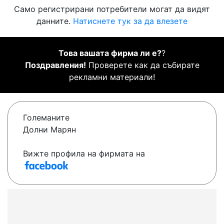
Само регистрирани потребители могат да видят
данните.
Натиснете тук за да влезете
Това вашата фирма ли е?
?
Поздравления!
Проверете как да събирате
рекламни материали!
Големаните
Долни Марян
Вижте профила на фирмата на