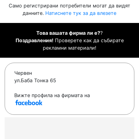
Само регистрирани потребители могат да видят
данните.
Натиснете тук за да влезете
Това вашата фирма ли е?
?
Поздравления!
Проверете как да събирате
рекламни материали!
Червен
ул.Баба Тонка 65
Вижте профила на фирмата на