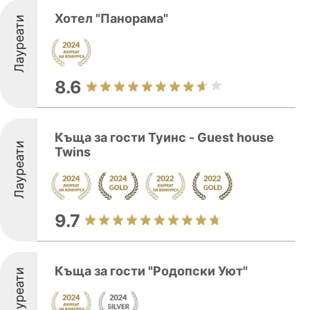
Хотел "Панорама"
Лауреати
8.6
Къща за гости Туинс - Guest house
Лауреати
Twins
9.7
Къща за гости "Родопски Уют"
Лауреати