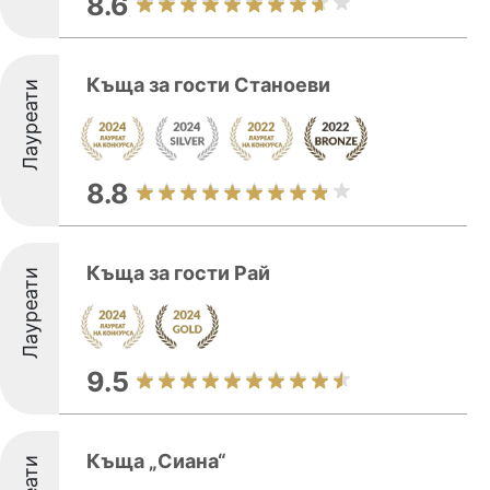
8.6
Къща за гости Станоеви
Лауреати
8.8
Къща за гости Рай
Лауреати
9.5
Къща „Сиана“