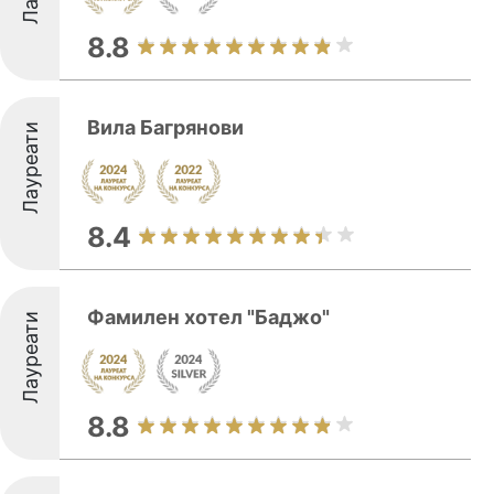
8.8
Вила Багрянови
Лауреати
8.4
Фамилен хотел "Баджо"
Лауреати
8.8