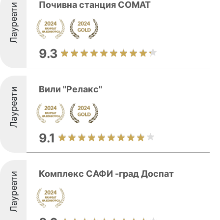
Почивна станция СОМАТ
Лауреати
9.3
Вили "Релакс"
Лауреати
9.1
Комплекс САФИ -град Доспат
Лауреати