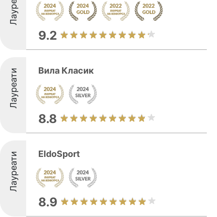
Лауреати
9.2
Вила Класик
Лауреати
8.8
EldoSport
Лауреати
8.9