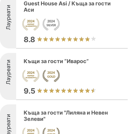
Guest House Asi / Къща за гости
Лауреати
Аси
8.8
Къщи за гости “Иварос”
Лауреати
9.5
Къща за гости "Лиляна и Невен
Лауреати
Зелеви"