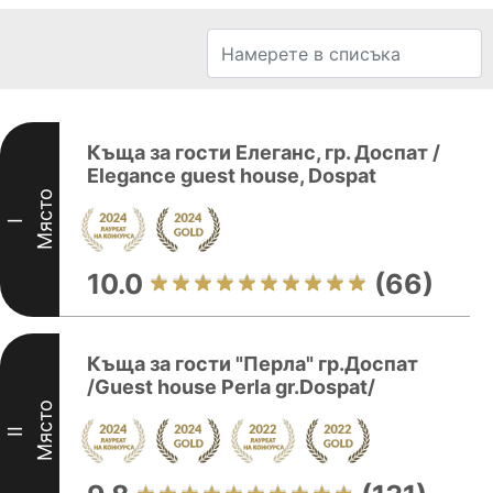
Къща за гости Елеганс, гр. Доспат /
Elegance guest house, Dospat
Място
I
10.0
(66)
Къща за гости "Перла" гр.Доспат
/Guest house Perla gr.Dospat/
Място
II