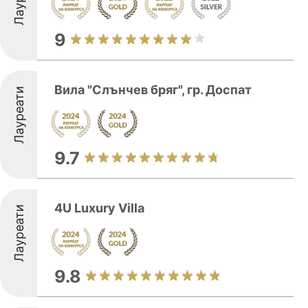
9
Вила "Слънчев бряг", гр. Доспат
Лауреати
9.7
4U Luxury Villa
Лауреати
9.8