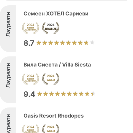
Семеен ХОТЕЛ Сариеви
Лауреати
8.7
Вила Сиеста / Villa Siesta
Лауреати
9.4
Oasis Resort Rhodopes
Лауреати