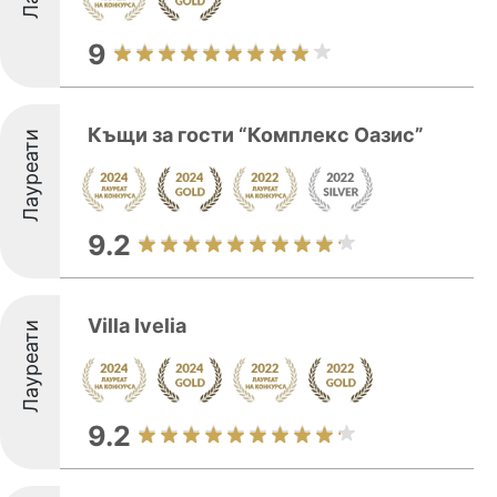
9
Къщи за гости “Комплекс Оазис”
Лауреати
9.2
Villa Ivelia
Лауреати
9.2