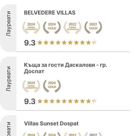
BELVEDERE VILLAS
Лауреати
9.3
Къща за гости Даскалови - гр.
Лауреати
Доспат
9.3
Villas Sunset Dospat
Лауреати