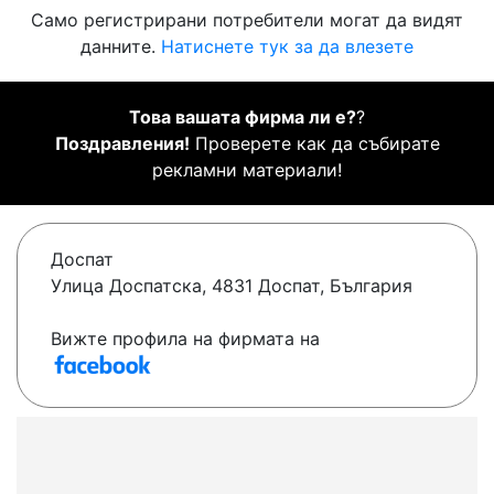
Само регистрирани потребители могат да видят
данните.
Натиснете тук за да влезете
Това вашата фирма ли е?
?
Поздравления!
Проверете как да събирате
рекламни материали!
Доспат
Улица Доспатска, 4831 Доспат, България
Вижте профила на фирмата на