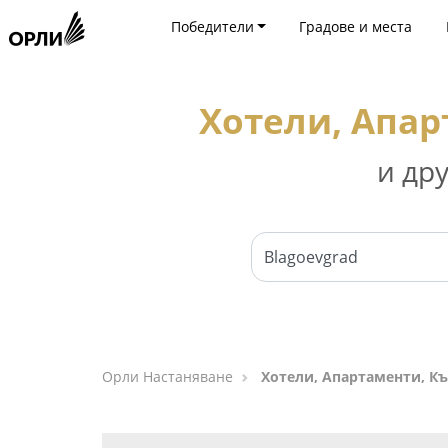
Победители
Градове и места
Хотели, Апар
и др
Орли Настаняване
Хотели, Апартаменти, Къ