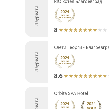
RIO хотел Благоевград
Лауреати
8
Свети Георги - Благоевгр
Лауреати
8.6
Orbita SPA Hotel
Лауреати