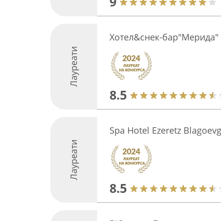
9
Хотел&снек-бар"Мерида"
Лауреати
8.5
Spa Hotel Ezeretz Blagoev
Лауреати
8.5