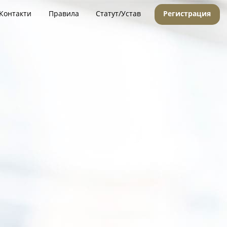
Контакти
Правила
Статут/Устав
Регистрация