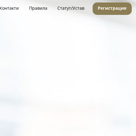
Контакти
Правила
Статут/Устав
Регистрация