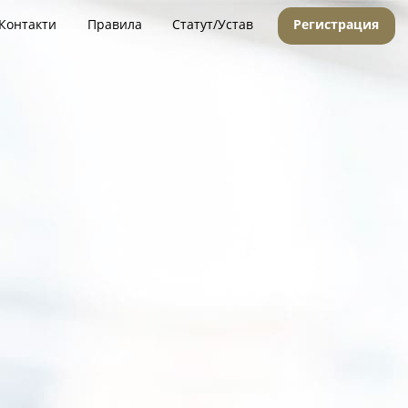
Контакти
Правила
Статут/Устав
Регистрация