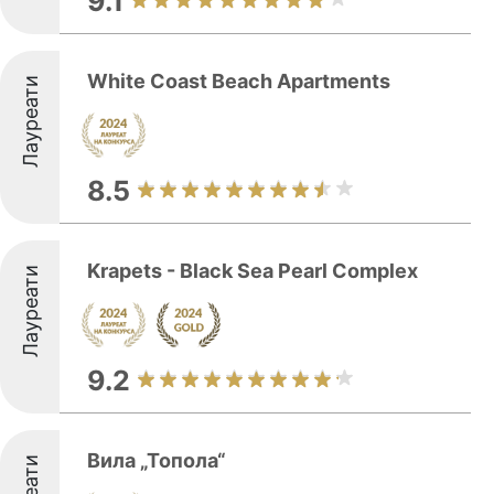
9.1
White Coast Beach Apartments
Лауреати
8.5
Krapets - Black Sea Pearl Complex
Лауреати
9.2
Вила „Топола“