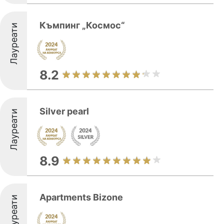
Къмпинг „Космос“
Лауреати
8.2
Silver pearl
Лауреати
8.9
Apartments Bizone
Лауреати