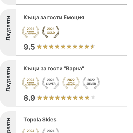
Къща за гости Емоция
Лауреати
9.5
Къщи за гости "Варна"
Лауреати
8.9
Topola Skies
Лауреати