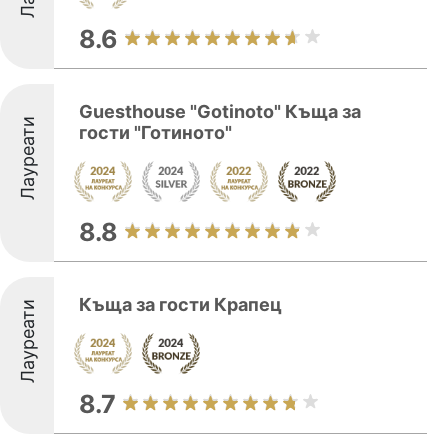
8.6
Guesthouse "Gotinoto" Къща за
Лауреати
гости "Готиното"
8.8
Къща за гости Крапец
Лауреати
8.7