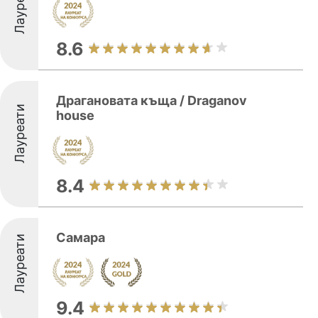
Лауреати
8.6
Драгановата къща / Draganov
Лауреати
house
8.4
Самара
Лауреати
9.4