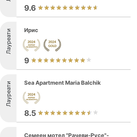
9.6
Ирис
Лауреати
9
Sea Apartment Maria Balchik
Лауреати
8.5
Семеен мотел "Рачеви-Русe"-