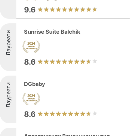
9.6
Sunrise Suite Balchik
Лауреати
8.6
DGbaby
Лауреати
8.6