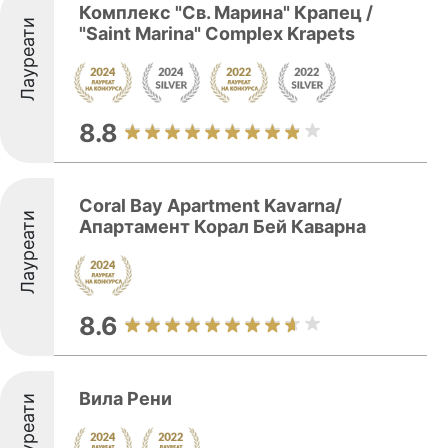
Комплекс "Св. Марина" Крапец /
Лауреати
"Saint Marina" Complex Krapets
8.8
Coral Bay Apartment Kavarna/
Лауреати
Апартамент Корал Бей Каварна
8.6
Вила Рени
Лауреати