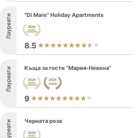
"Di Mare" Holiday Apartments
Лауреати
8.5
Къща за гости “Мария-Невена”
Лауреати
9
Черната роза
Лауреати