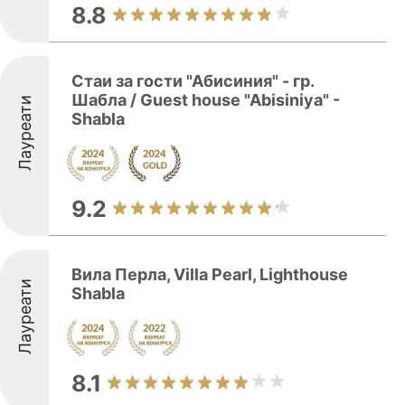
8.8
Стаи за гости "Абисиния" - гр.
Шабла / Guest house "Abisiniya" -
Лауреати
Shabla
9.2
Вила Перла, Villa Pearl, Lighthouse
Лауреати
Shabla
8.1