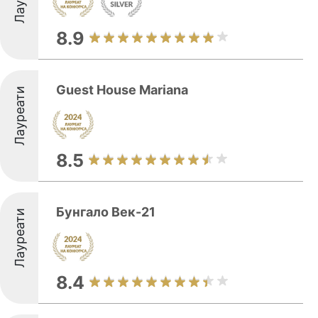
8.9
Guest House Mariana
Лауреати
8.5
Бунгало Век-21
Лауреати
8.4