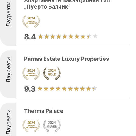
Апартаменти Ваканционен тип
Лауреати
„Пуерто Балчик“
8.4
Parnas Estate Luxury Properties
Лауреати
9.3
Therma Palace
Лауреати