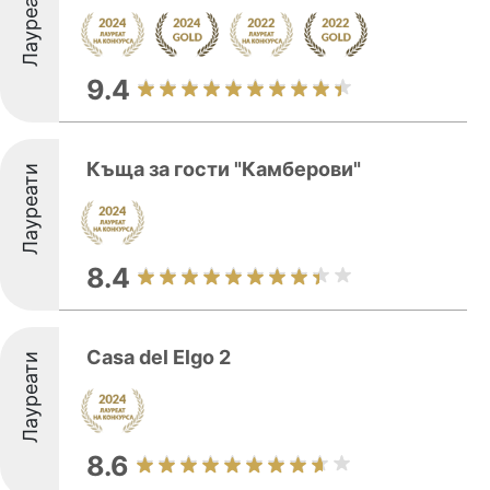
Лауреати
9.4
Къща за гости "Камберови"
Лауреати
8.4
Casa del Elgo 2
Лауреати
8.6