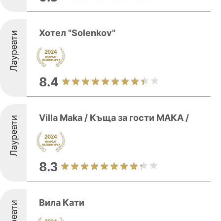
Хотел "Solenkov"
Лауреати
8.4
Villa Maka / Къща за гости МАКА /
Лауреати
8.3
Вила Кати
Лауреати