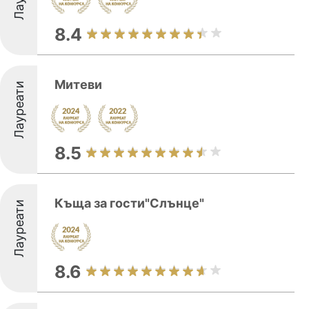
8.4
Митеви
Лауреати
8.5
Къща за гости"Слънце"
Лауреати
8.6