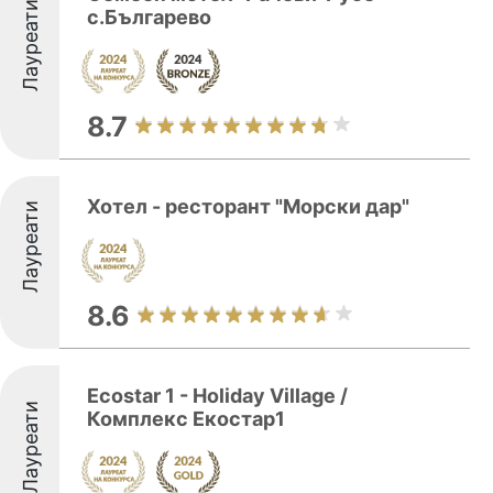
Лауреати
с.Българево
8.7
Хотел - ресторант "Морски дар"
Лауреати
8.6
Ecostar 1 - Holiday Village /
Лауреати
Комплекс Екостар1