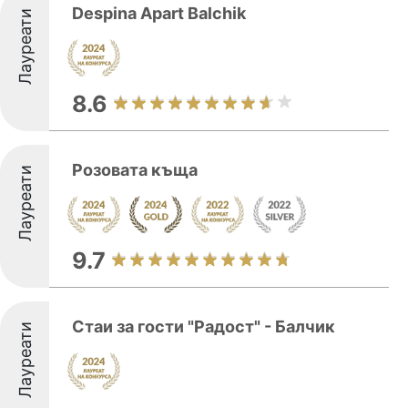
Despina Apart Balchik
Лауреати
8.6
Розовата къща
Лауреати
9.7
Стаи за гости "Радост" - Балчик
Лауреати