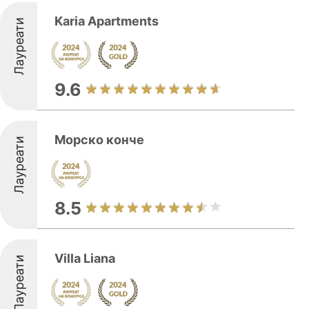
Karia Apartments
Лауреати
9.6
Морско конче
Лауреати
8.5
Villa Liana
Лауреати