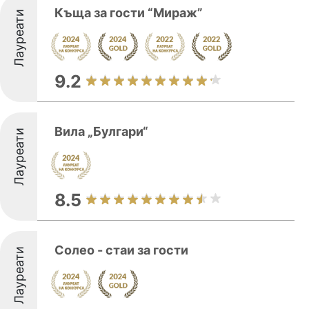
Къща за гости “Мираж”
Лауреати
9.2
Вила „Булгари“
Лауреати
8.5
Солео - стаи за гости
Лауреати