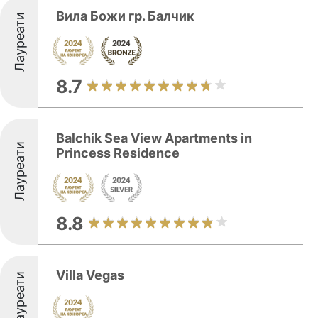
Вила Божи гр. Балчик
Лауреати
8.7
Balchik Sea View Apartments in
Лауреати
Princess Residence
8.8
Villa Vegas
Лауреати