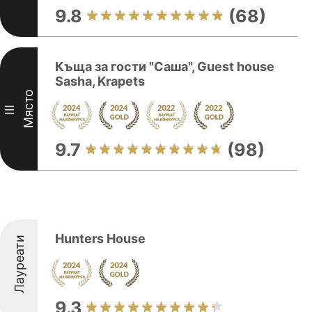
9.8
(68)
Къща за гости "Саша", Guest house
Sasha, Krapets
Място
III
9.7
(98)
Hunters House
Лауреати
9.3