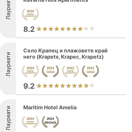
Лауреати
8.2
Село Крапец и плажовете край
Лауреати
него (Krapets, Krapec, Krapetz)
9.2
Maritim Hotel Amelia
Лауреати