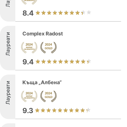
8.4
Complex Radost
Лауреати
9.4
Къща „Албена“
Лауреати
9.3