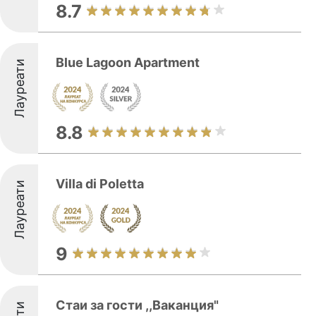
8.7
Blue Lagoon Apartment
Лауреати
8.8
Villa di Poletta
Лауреати
9
Стаи за гости ,,Ваканция"